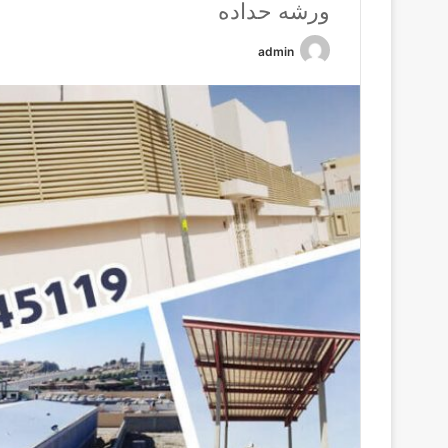
ورشه حداده
admin