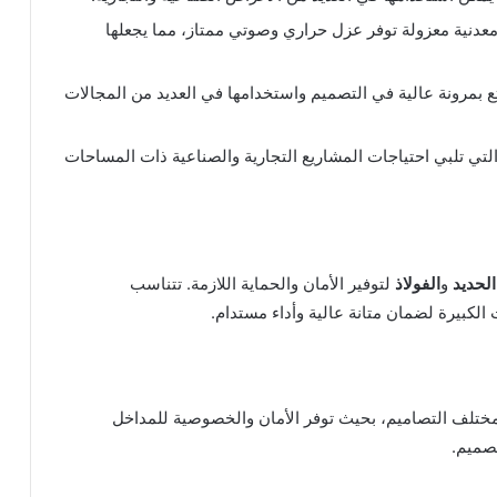
نية معزولة توفر عزل حراري وصوتي ممتاز، مما يجعلها
ع بمرونة عالية في التصميم واستخدامها في العديد من المجالات
لتي تلبي احتياجات المشاريع التجارية والصناعية ذات المساحات
الحديد
و
الفولاذ
لتوفير الأمان والحماية اللازمة. تتناسب
لكبيرة لضمان متانة عالية وأداء مستدام.
ختلف التصاميم، بحيث توفر الأمان والخصوصية للمداخل
تصميم.