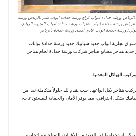
بالرياض ورشة حدادة ابواب كراج ورشة حدادة ابواب شتر بالرياض ورشة
لرياض ورشة حدادة ابواب شترات ورشة حدادة ابواب المنيوم الرياض
وارئ ورشة حدادة ابواب عادي افضل ورشة حدادة بالرياض
واق تجارية ابواب حديد شبابيك حديد ورشة حدادة بوابات
جر حديد هناجر مصانع هناجر شركات ورشة حدادة لحام هناجر
ركيب الهياكل المعدنية
تركيب
هناجر
بكل أنواعها، حيث نقدم لك حلولاً متكاملة تبدأ من
بابيك
بشكل احترافي، مما يوفر الأمان والحماية للمستودعات،
يمكن استخدامها في العديد من الأغراض الصناعية والتجارية.