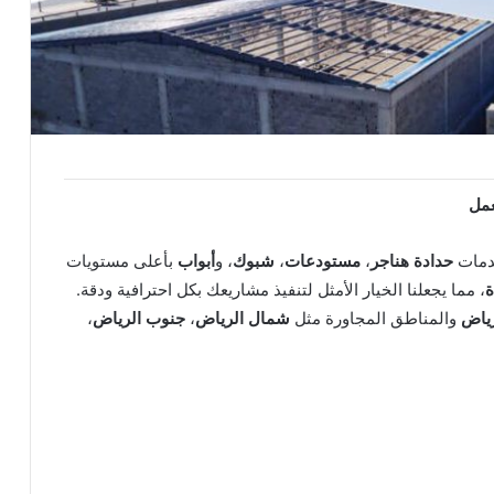
عمل
حدادة هناجر
،
مستودعات
،
شبوك
، و
أبواب
بأعلى مستويات
ة
، مما يجعلنا الخيار الأمثل لتنفيذ مشاريعك بكل احترافية ودقة.
رياض
والمناطق المجاورة مثل
شمال الرياض
،
جنوب الرياض
،