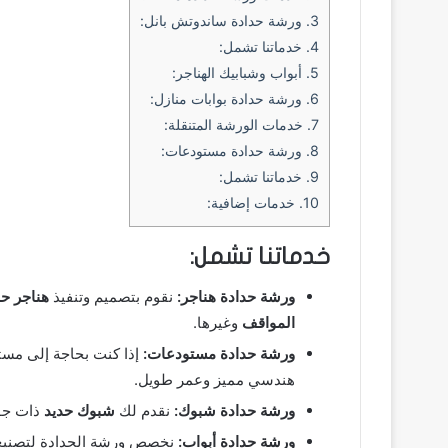
3.
ورشة حدادة ساندوتش بانل:
4.
خدماتنا تشمل:
5.
أبواب وشبابيك الهناجر:
6.
ورشة حدادة بوابات منازل:
7.
خدمات الورشة المتنقلة:
8.
ورشة حدادة مستودعات:
9.
خدماتنا تشمل:
10.
خدمات إضافية:
خدماتنا تشمل:
ورشة حدادة هناجر:
نقوم بتصميم وتنفيذ
هناجر حد
المواقف
وغيرها.
ورشة حدادة مستودعات:
إذا كنت بحاجة إلى مست
هندسي مميز وعمر طويل.
ورشة حدادة شبوك:
نقدم لك
شبوك حديد
ذات جودة
ورشة حدادة أبواب:
نخصص ورشة الحدادة لتصني