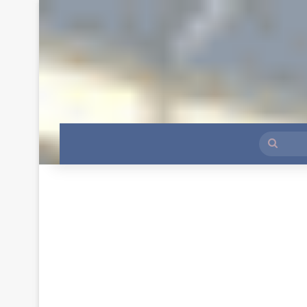
بحث
عن