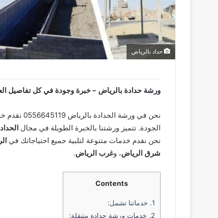
حداد بالرياض
ورشة حدادة بالرياض – خبرة وجودة في كل تفاصيل ال
نحن في ورشة الحدادة بالرياض 0556645119 نقدم خدمات
الجودة. تتميز ورشتنا بالخبرة الطويلة في مجال
الحداد
نحن نقدم خدمات متنوعة لتلبية جميع احتياجاتك في
ال
شرق الرياض
، و
غرب الرياض
.
Contents
1.
خدماتنا تشمل:
2.
خدمات ورشة حدادة متنقلة: