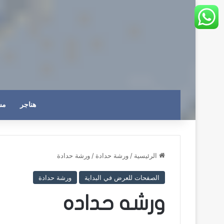
هناجر
مس
الرئيسية
/
ورشة حدادة
/
ورشة حدادة
الصفحات للعرض في البداية
ورشة حدادة
ورشه حداده