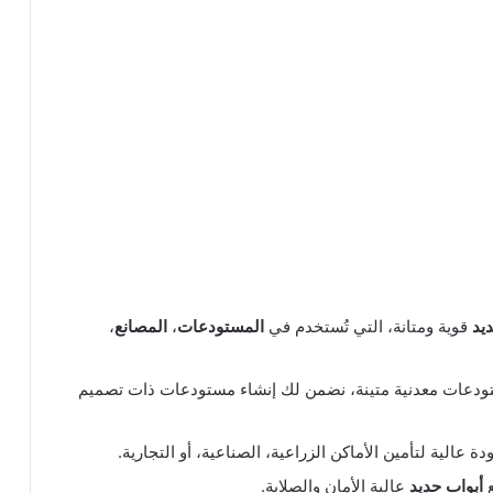
يد
قوية ومتانة، التي تُستخدم في
المستودعات
،
المصانع
،
ودعات معدنية متينة، نضمن لك إنشاء مستودعات ذات تصميم
 عالية لتأمين الأماكن الزراعية، الصناعية، أو التجارية.
ع
أبواب حديد
عالية الأمان والصلابة.