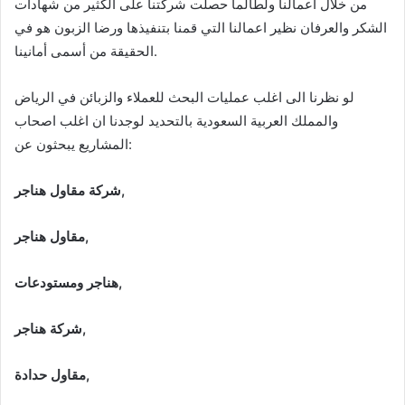
من خلال اعمالنا ولطالما حصلت شركتنا على الكثير من شهادات
الشكر والعرفان نظير اعمالنا التي قمنا بتنفيذها ورضا الزبون هو في
الحقيقة من أسمى أمانينا.
لو نظرنا الى اغلب عمليات البحث للعملاء والزبائن في الرياض
والمملك العربية السعودية بالتحديد لوجدنا ان اغلب اصحاب
المشاريع يبحثون عن:
شركة مقاول هناجر,
مقاول هناجر,
هناجر ومستودعات,
شركة هناجر,
مقاول حدادة,