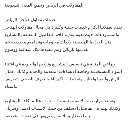
المقاولات في الرياض وجميع المدن السعودية.
خدمات مقاول هناجر بالرياض
نقدم لعملائنا الكرام خدمات جليلة وكثيرة في مجال مقاولات الهناجر
والمستودعات حيث نقوم بقديم كافة التفاصيل المتعلقة بالمشاريع
مثل الخرائط الهندسية وكذلك معلومات وتصاميم مخصصة يتم
تقديمها للزبائن ويتم تنفيذها بكل شفافية ووضوح.
ونراعي المتانة في تأسيس المشاريع وتركيبها والجودة في اقتناء
المواد المستخدمة وخاصة الانشاءات المعدنية والحديد وكذلك اعمال
الرش والبويا والانارة وتمديدات الكهرباء والصرف الصحي وتصريف
المياه..
ونستخدم ارضيات لائقة ومتينة وذات جودة عالية لكافة المشاريع
وكذلك نهتم في تفاصيل الاسقف من حيث الانسياب الامثل وسريان
مياه الامطار بسلاسة وتصريفها في قنوات مخصصة..