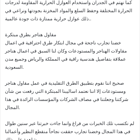
كما نهتم في الجدران واستخدام العوازل الحرارية المقاومة لدرجات
الحرارة المختلفة وحفظ السلع والمواد المخزنة بجودتها ونراعي في
ذلك عوازل حرارية ممتازة ذات جودة عالمية..
مقاول هناجر بطرق مبتكرة
خضنا تجارب ناجحة في مجال ابتكار طرق احترافية في اعمال
مقاولات الهناجر والمستودعات وكان لنا السبق في اعمال هناجر
عملاقة بتفاصيل هندسية راقية في المملكة والرياض وجميع مدن
السعودية.
صحيح اننا نقوم بتطبيق الطرق التقليدية في عمل مقاول هناجر
ومستودعات إلا اننا نعتمد اساليبنا المبتكرة التي رفعت من شأن
شركتنا وجعلتنا في مصاف الشركات والمؤسسات الرائدة في هذا
المجال.
لم نكتسب تلك الخبرات من فراغ وانما جاءت خبرتنا عبر سنين طوال
في هذا المجال وخضنا تجارب حققت نجاحاً منقطع النظير وأعمالنا
شاهدة على ذلك.