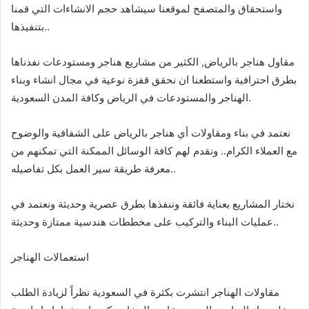
واستحقاق والمتصفح لموقعنا سيشاهد حجم الانشاءات التي قمنا
بتنفيذها..
مقاول هناجر بالرياض, الكثير من مشاريع هناجر ومستودعات نفذناها
بطرق احترافية واستطعنا ان نحقق قفزة نوعية في مجال انشاء وبناء
الهناجر والمستودعات في الرياض وكافة المدن السعودية.
نعتمد في بناء ومقاولات أي هناجر بالرياض على الشفافية والوضوح
مع العملاء الكرام.. ونقدم لهم كافة الوسائل الممكنة التي تمكنهم من
معرفة طريقة سير العمل بكل تفاصيله..
نختار المشاريع بعناية فائقة وننفذها بطرق عصرية وحديثة ونعتمد في
عمليات البناء والتركيب على مخططات هندسية ممتازة وحديثة..
استعمالات الهناجر
مقاولات الهناجر انتشرت بكثرة في السعودية نظراً لزيادة الطلب