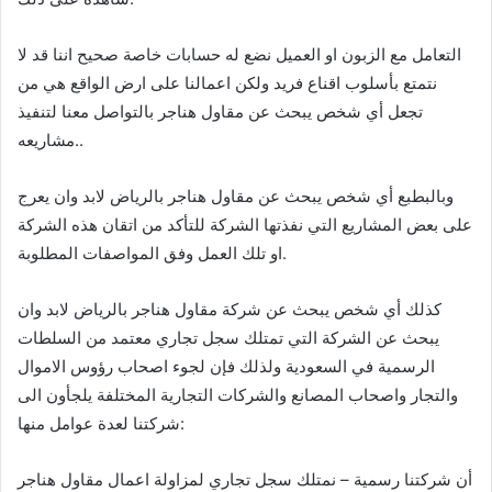
التعامل مع الزبون او العميل نضع له حسابات خاصة صحيح اننا قد لا
نتمتع بأسلوب اقناع فريد ولكن اعمالنا على ارض الواقع هي من
تجعل أي شخص يبحث عن مقاول هناجر بالتواصل معنا لتنفيذ
مشاريعه..
وبالبطبع أي شخص يبحث عن مقاول هناجر بالرياض لابد وان يعرج
على بعض المشاريع التي نفذتها الشركة للتأكد من اتقان هذه الشركة
او تلك العمل وفق المواصفات المطلوبة.
كذلك أي شخص يبحث عن شركة مقاول هناجر بالرياض لابد وان
يبحث عن الشركة التي تمتلك سجل تجاري معتمد من السلطات
الرسمية في السعودية ولذلك فإن لجوء اصحاب رؤوس الاموال
والتجار واصحاب المصانع والشركات التجارية المختلفة يلجأون الى
شركتنا لعدة عوامل منها:
أن شركتنا رسمية – نمتلك سجل تجاري لمزاولة اعمال مقاول هناجر