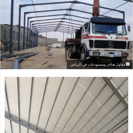
مقاول هناجر ومستودعات في الرياض.