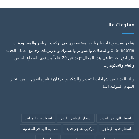
معلومات عنا
هناجر ومستودعات بالرياض متخصصون في تركيب الهناجر والمستودعات
0556645119 والمظلات والسواتر والشبوك والدربزينات وجميع اعمال الحديد
بالرياض خبرتنا في هذا المجال تزيد عن 20 عاماً مستوى القطاع الخاص
والعام والحكومي..
ونلنا العديد من شهادات التقدير والشكر والعرفان نظير مانقوم به من انجاز
المهام الموكلة الينا..
اسعار الهناجر الحديد
اسعار الهناجر بالمتر
اسعار بناء الهناجر
اسعار حديد الهناجر
تركيب هناجر حديد
تصميم الهناجر المعدنية