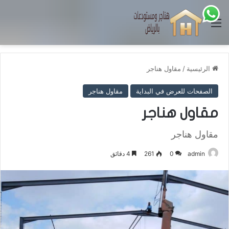
القائمة
الرئيسية
/
مقاول هناجر
الصفحات للعرض في البداية
مقاول هناجر
مقاول هناجر
مقاول هناجر
admin
0
261
4 دقائق