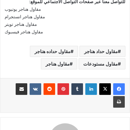
للتواصل معنا عبر صفحات التواصل الاجتماعي للموقع:
مقاول هناجر يوتيوب
مقاول هناجر انستجرام
مقاول هناجر تويتر
مقاول هناجر فيسبوك
مقاول حداد هناجر
مقاول حداده هناجر
مقاول مستودعات
مقاول هناجر
لينكدإن
‏Tumblr
بينتيريست
‏Reddit
‏VKontakte
مشاركة عبر البريد
طباعة