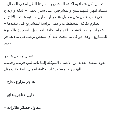
– نتعامل بكل شفافية لكافة المشاريع – خبرتنا الطويلة في المجال –
نمتلك امهر المهندسين والمشرفين على سير العمل – الدقة والإبداع
في تنفيذ عمل مثل مقاول هناجر او مقاول مستودعات – الالتزام
الصارم بكافة المخططات وعمل دراسة للمشاريع قبل تنفيذها –
خدمات مابعد الانشاء – الاهتمام بكافة التفاصيل الصغيرة والكبيرة
للمشاريع.. وهذا هو كل ما يبحث عنه أي شخص يرغب في بناء هناجر
حديد.
اعمال مقاول هناجر
نقوم بتنفيذ العديد من الاعمال الموكلة إلينا بأساليب فريدة وجديدة
للهناجر والمستودعات وكافة اعمال المقاولات مثل:
– هناجر مزارع دجاج
– مقاول هناجر بضائع
– مقاول حضائر طائرات