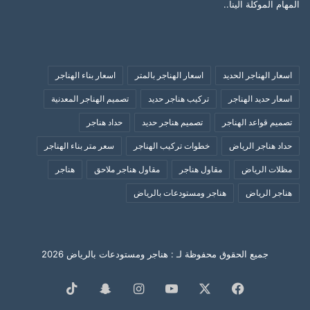
المهام الموكلة الينا..
اسعار الهناجر الحديد
اسعار الهناجر بالمتر
اسعار بناء الهناجر
اسعار حديد الهناجر
تركيب هناجر حديد
تصميم الهناجر المعدنية
تصميم قواعد الهناجر
تصميم هناجر حديد
حداد هناجر
حداد هناجر الرياض
خطوات تركيب الهناجر
سعر متر بناء الهناجر
مظلات الرياض
مقاول هناجر
مقاول هناجر ملاحق
هناجر
هناجر الرياض
هناجر ومستودعات بالرياض
جميع الحقوق محفوظة لـ : هناجر ومستودعات بالرياض 2026
فيسبوك
‫X
‫YouTube
انستقرام
سناب
‫TikTok