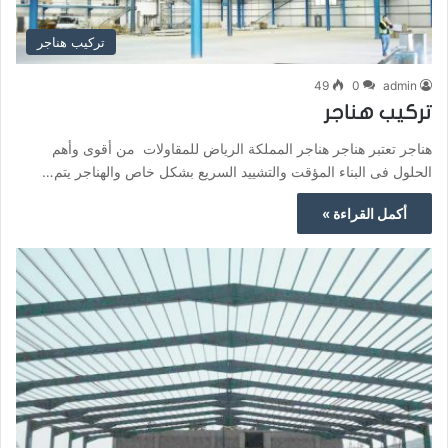
تركيب هناجر
49
0
admin
تركيب هناجر
هناجر تعتبر هناجر هناجر المملكة الرياض للمقاولات من أقوى وأهم
الحلول فى البناء المؤقت والتشييد السريع بشكل خاص والهناجر يتم…
أكمل القراءة »