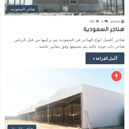
هناجر السعوديه
181
0
admin
هناجر السعودية
هناجر, أفضل انواع الهناجر في السعودية يتم تركيبها من قبل الرياض
هناجر ذات جودة عالية يتم تصنيعها وفق معايير خاصة…
أكمل القراءة »
هناجر بانل بنل