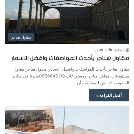
مقاول هناجر
57
0
admin
مقاول هناجر بأحدث المواصفات وافضل الاسعار
مقاول هناجر بأحدث المواصفات وافضل الاسعار مقاول هناجر مقاول
مستودعات مقاول هناجر ومستودعات 0556645119يسرنا فى هناجر
السعوديه الرياض للمقاولات أن…
أكمل القراءة »