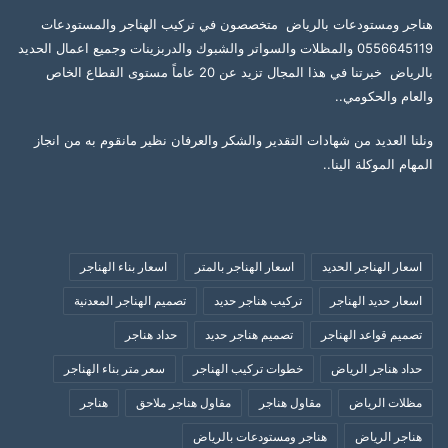
هناجر ومستودعات بالرياض متخصصون في تركيب الهناجر والمستودعات
0556645119 والمظلات والسواتر والشبوك والدربزينات وجميع اعمال الحديد
بالرياض خبرتنا في هذا المجال تزيد عن 20 عاماً مستوى القطاع الخاص
والعام والحكومي..
ونلنا العديد من شهادات التقدير والشكر والعرفان نظير مانقوم به من انجاز
المهام الموكلة الينا..
اسعار الهناجر الحديد
اسعار الهناجر بالمتر
اسعار بناء الهناجر
اسعار حديد الهناجر
تركيب هناجر حديد
تصميم الهناجر المعدنية
تصميم قواعد الهناجر
تصميم هناجر حديد
حداد هناجر
حداد هناجر الرياض
خطوات تركيب الهناجر
سعر متر بناء الهناجر
مظلات الرياض
مقاول هناجر
مقاول هناجر ملاحق
هناجر
هناجر الرياض
هناجر ومستودعات بالرياض