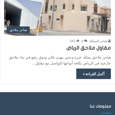
هناجر ملاحق
هناجر المملكه
0
247
مقاول ملاحق الرياض
هناجر ملاحق يمتلك خبرة وحس مهني عالي وذوق رفيع في بناء ملاحق
خارجية في الرياض بكافة أنواعها للتواصل مع مقاول…
أكمل القراءة »
معلومات عنا