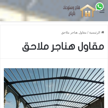
القائمة
الرئيسية
/
مقاول هناجر ملاحق
مقاول هناجر ملاحق