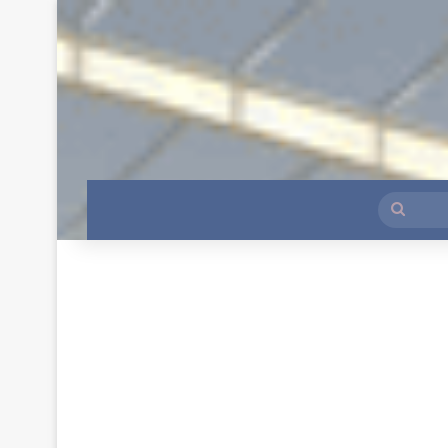
بحث
عن