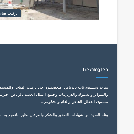
تركيب هناج
معلومات عنا
مستوى القطاع الخاص والعام والحكومي..
ونلنا العديد من شهادات التقدير والشكر والعرفان نظير مانقوم به من ا