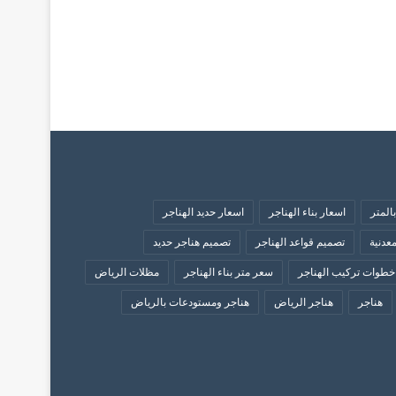
المتر
اسعار بناء الهناجر
اسعار حديد الهناجر
عدنية
تصميم قواعد الهناجر
تصميم هناجر حديد
خطوات تركيب الهناجر
سعر متر بناء الهناجر
مظلات الرياض
هناجر
هناجر الرياض
هناجر ومستودعات بالرياض