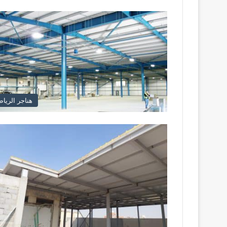
هناجر الريا