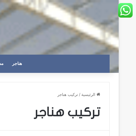
هناجر
مس
الرئيسية
/
تركيب هناجر
تركيب هناجر