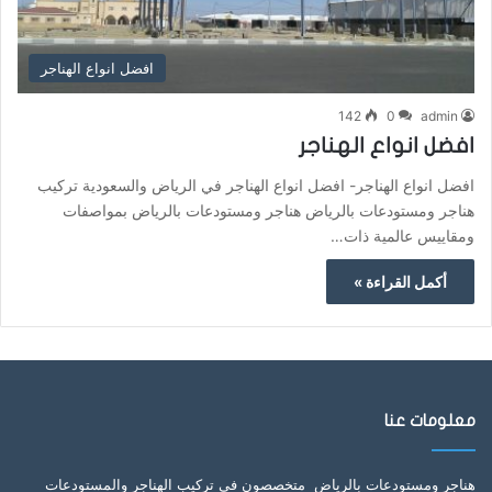
افضل انواع الهناجر
142
0
admin
افضل انواع الهناجر
افضل انواع الهناجر- افضل انواع الهناجر في الرياض والسعودية تركيب
هناجر ومستودعات بالرياض هناجر ومستودعات بالرياض بمواصفات
ومقاييس عالمية ذات…
أكمل القراءة »
معلومات عنا
هناجر ومستودعات بالرياض متخصصون في تركيب الهناجر والمستودعات