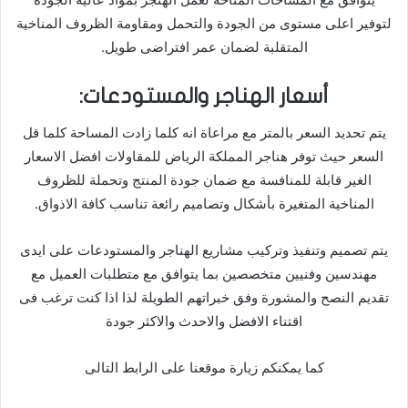
لتوفير اعلى مستوى من الجودة والتحمل ومقاومة الظروف المناخية
المتقلبة لضمان عمر افتراضى طويل.
أسعار الهناجر والمستودعات:
يتم تحديد السعر بالمتر مع مراعاة انه كلما زادت المساحة كلما قل
السعر حيث توفر هناجر المملكة الرياض للمقاولات افضل الاسعار
الغير قابلة للمنافسة مع ضمان جودة المنتج وتحملة للظروف
المناخية المتغيرة بأشكال وتصاميم رائعة تناسب كافة الاذواق.
يتم تصميم وتنفيذ وتركيب مشاريع الهناجر والمستودعات على ايدى
مهندسين وفنيين متخصصين بما يتوافق مع متطلبات العميل مع
تقديم النصح والمشورة وفق خبراتهم الطويلة لذا اذا كنت ترغب فى
اقتناء الافضل والاحدث والاكثر جودة
كما يمكنكم زيارة موقعنا على الرابط التالى