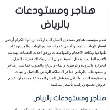
هناجر ومستودعات
بالرياض
تقدم مؤسسة
هناجر
مستقبل العمل للمقاولات لزبائنها الكرام أرخص
اسعار الهناجر بالمتر و أفضل خدمات تصنيع الهناجر والمستودعات
بأنواعها وبكافة الاحجام والمواصفات ووفق احدث التقنيات بهندسة
الانارة الطبيعية وتخلل الضوء طوال النهار وكذلك تقنيات العزل
للحرارة والبرودة والرطوبة والماء والرياح والصوت كما تمتاز هناجر
ومستودعات بالرياض هناجر المملكة الرياض بالتحمل والثبات
والمقاومة للصدأ والتآكل وعوامل المناخ المختلفة مع ضمان تقديم
عروض تصنيع وتركيب بأسعار منافسة.
هناجر ومستودعات بالرياض
تصميم هناجر ومستودعات بالرياض هناجر المملكة الرياض