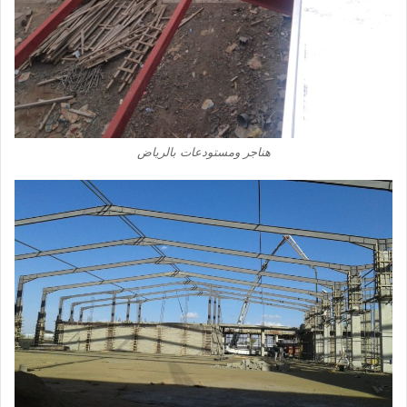
هناجر ومستودعات بالرياض