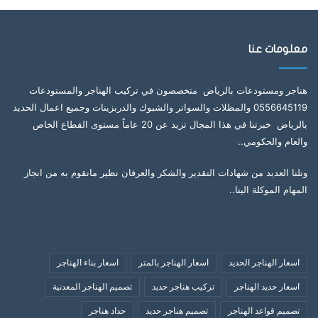
معلومات عنا
هناجر ومستودعات بالرياض متخصصون في تركيب الهناجر والمستودعات
0556645119 والمظلات والسواتر والشبوك والدربزينات وجميع اعمال الحديد
بالرياض خبرتنا في هذا المجال تزيد عن 20 عاماً مستوى القطاع الخاص
والعام والحكومي..
ونلنا العديد من شهادات التقدير والشكر والعرفان نظير مانقوم به من انجاز
المهام الموكلة الينا..
اسعار الهناجر الحديد
اسعار الهناجر بالمتر
اسعار بناء الهناجر
اسعار حديد الهناجر
تركيب هناجر حديد
تصميم الهناجر المعدنية
تصميم قواعد الهناجر
تصميم هناجر حديد
حداد هناجر