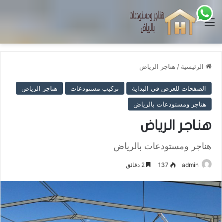
القائمة
الرئيسية
/
هناجر الرياض
الصفحات للعرض في البداية
تركيب مستودعات
هناجر الرياض
هناجر ومستودعات بالرياض
هناجر الرياض
هناجر ومستودعات بالرياض
admin
137
2 دقائق