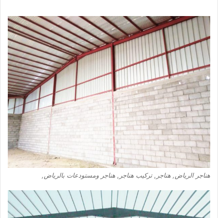
هناجر الرياض, هناجر, تركيب هناجر, هناجر ومستودعات بالرياض,